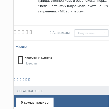
куница, степной хорь и европейская норка.
Численность этих видов мала, охота на них
запрещена. «МК в Липецке».
Авторизация
Подписчики
0
Жалоба
ПЕРЕЙТИ К ЗАПИСИ
Новости
ОБРАТНАЯ СВЯЗЬ
0 комментариев