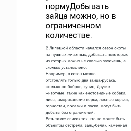
нормуДобывать
зайца можно, но в
ограниченном
количестве.
В Липецкой области начался сезон охоты
на пушных животных, добывать некоторых
из которых можно не сколько захочешь, а
сколько установлено.
Например, в сезон можно
отстрелять только два зайца-русака,
столько же бобров, куниц. Другие
животные, такие как енотовидные собаки,
лисы, американские норки, лесные хорьки,
горностаи, полевки и ласки, могут быть
добыты без ограничений.
Есть также список тех, кто не может быть
объектом отстрела: заяц-беляк, каменная