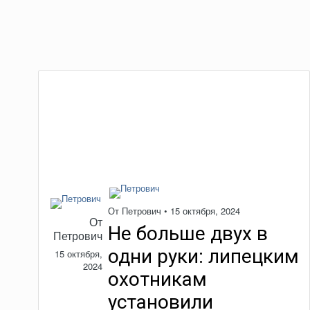
От
Петрович
•
15 октября, 2024
От
Не больше двух в
Петрович
одни руки: липецким
15 октября,
2024
охотникам
установили