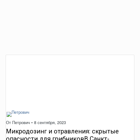
От
Петрович
•
8 сентября, 2023
Микродозинг и отравления: скрытые
опасности для грибниковВ Санкт-