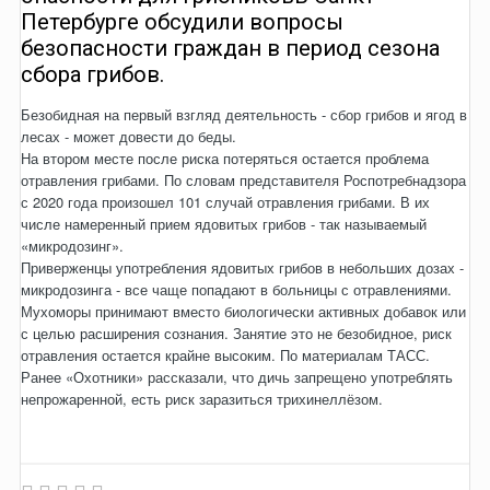
Петербурге обсудили вопросы
безопасности граждан в период сезона
сбора грибов.
Безобидная на первый взгляд деятельность - сбор грибов и ягод в
лесах - может довести до беды.
На втором месте после риска потеряться остается проблема
отравления грибами. По словам представителя Роспотребнадзора
с 2020 года произошел 101 случай отравления грибами. В их
числе намеренный прием ядовитых грибов - так называемый
«микродозинг».
Приверженцы употребления ядовитых грибов в небольших дозах -
микродозинга - все чаще попадают в больницы с отравлениями.
Мухоморы принимают вместо биологически активных добавок или
с целью расширения сознания. Занятие это не безобидное, риск
отравления остается крайне высоким. По материалам ТАСС.
Ранее «Охотники» рассказали, что дичь запрещено употреблять
непрожаренной, есть риск заразиться трихинеллёзом.