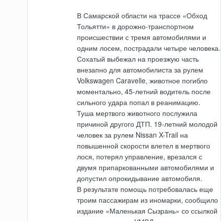
В Самарской области на трассе «Обход
Тольятти» в дорожно-транспортном
происшествии с тремя автомобилями и
одним лосем, пострадали четыре человека.
Сохатый выбежал на проезжую часть
внезапно для автомобилиста за рулем
Volkswagen Caravelle, животное погибло
моментально, 45-летний водитель после
сильного удара попал в реанимацию.
Туша мертвого животного послужила
причиной другого ДТП. 19-летний молодой
человек за рулем Nissan X-Trail на
повышенной скорости влетел в мертвого
лося, потерял управление, врезался с
двумя припаркованными автомобилями и
допустил опрокидывание автомобиля.
В результате помощь потребовалась еще
троим пассажирам из иномарки, сообщило
издание «Маленькая Сызрань» со ссылкой