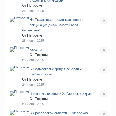
в охотничьих угодьях
От
Петрович
28 июня, 2025
На Ямале стартовала масштабная
0
вакцинация диких животных от
бешенства!
От
Петрович
28 июня, 2025
карантин
0
От
Петрович
25 июня, 2025
В Подмосковье грядёт рекордный
0
грибной сезон!
От
Петрович
24 июня, 2025
Внимание, охотники Хабаровского края!
0
От
Петрович
23 июня, 2025
В Ярославской области — 12 волков
0