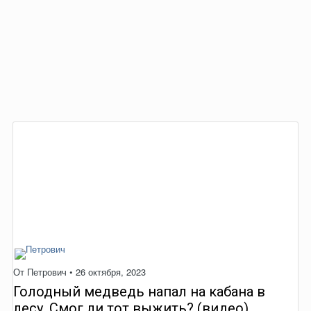
От
Петрович
•
26 октября, 2023
Голодный медведь напал на кабана в
лесу. Смог ли тот выжить? (видео)