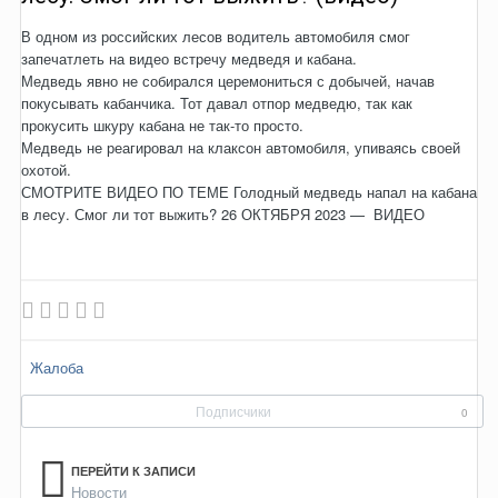
В одном из российских лесов водитель автомобиля смог
запечатлеть на видео встречу медведя и кабана.
Медведь явно не собирался церемониться с добычей, начав
покусывать кабанчика. Тот давал отпор медведю, так как
прокусить шкуру кабана не так-то просто.
Медведь не реагировал на клаксон автомобиля, упиваясь своей
охотой.
СМОТРИТЕ ВИДЕО ПО ТЕМЕ Голодный медведь напал на кабана
в лесу. Смог ли тот выжить? 26 ОКТЯБРЯ 2023 — ВИДЕО
Жалоба
Подписчики
0
ПЕРЕЙТИ К ЗАПИСИ
Новости