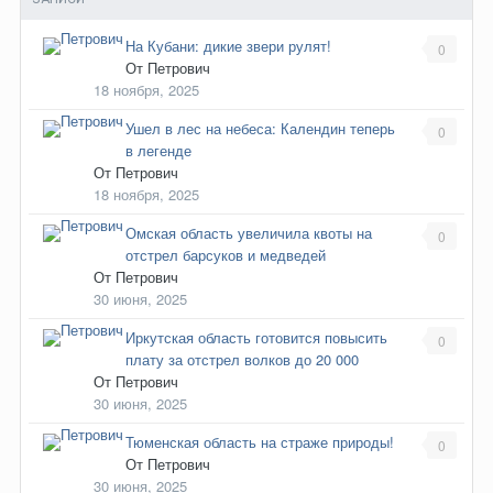
На Кубани: дикие звери рулят!
0
От
Петрович
18 ноября, 2025
Ушел в лес на небеса: Календин теперь
0
в легенде
От
Петрович
18 ноября, 2025
Омская область увеличила квоты на
0
отстрел барсуков и медведей
От
Петрович
30 июня, 2025
Иркутская область готовится повысить
0
плату за отстрел волков до 20 000
От
Петрович
30 июня, 2025
Тюменская область на страже природы!
0
От
Петрович
30 июня, 2025