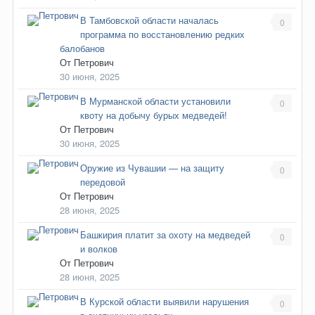
В Тамбовской области началась
0
программа по восстановлению редких
балобанов
От
Петрович
30 июня, 2025
В Мурманской области установили
0
квоту на добычу бурых медведей!
От
Петрович
30 июня, 2025
Оружие из Чувашии — на защиту
0
передовой
От
Петрович
28 июня, 2025
Башкирия платит за охоту на медведей
0
и волков
От
Петрович
28 июня, 2025
В Курской области выявили нарушения
0