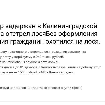
р задержан в Калининградской
за отстрел лосяБез оформления
ия гражданин охотился на лося.
кту незаконного отстрела лося гражданин заплатит за
арству ущерб сумму в 240 тысяч рублей.
а конфискованы оружие и автомобиль.
ся длится до 31 декабря. Стоимость разрешения на добычу этого
 регионе — 1500 рублей. «МК в Калининграде».
 взяли нелегалов на таратайке с лосем внутри (фото)