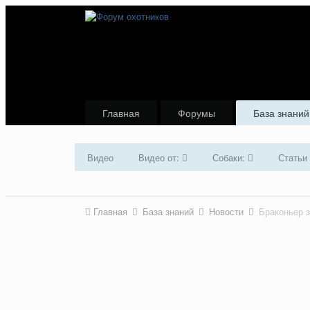
Главная
Форумы
База знаний
Видео
Видео от:
Собаки:
Статьи
Главная
База знаний
Новости