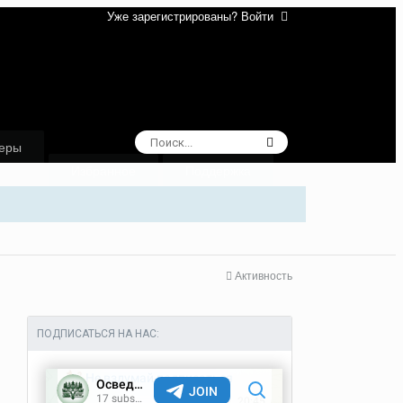
Уже зарегистрированы? Войти
еры
Избранное
Поддержка
Активность
ПОДПИСАТЬСЯ НА НАС: