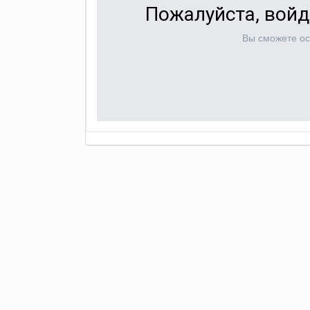
Пожалуйста, войд
Вы сможете ос