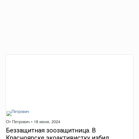
От
Петрович
•
18 июня, 2024
Беззащитная зоозащитница. В
Красноярске экоактивистку избил