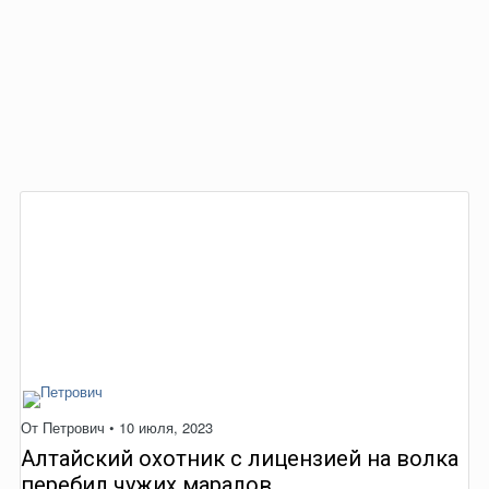
От
Петрович
•
10 июля, 2023
Алтайский охотник с лицензией на волка
перебил чужих маралов