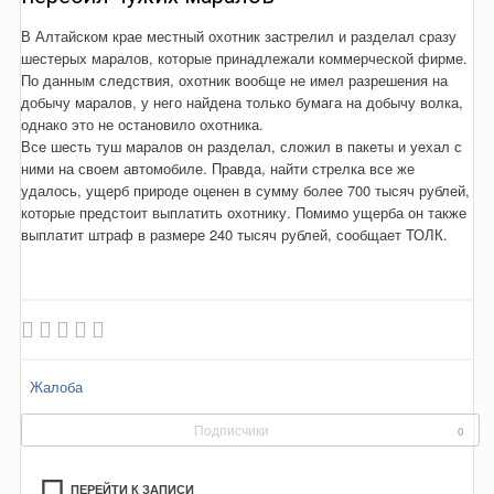
В Алтайском крае местный охотник застрелил и разделал сразу
шестерых маралов, которые принадлежали коммерческой фирме.
По данным следствия, охотник вообще не имел разрешения на
добычу маралов, у него найдена только бумага на добычу волка,
однако это не остановило охотника.
Все шесть туш маралов он разделал, сложил в пакеты и уехал с
ними на своем автомобиле. Правда, найти стрелка все же
удалось, ущерб природе оценен в сумму более 700 тысяч рублей,
которые предстоит выплатить охотнику. Помимо ущерба он также
выплатит штраф в размере 240 тысяч рублей, сообщает ТОЛК.
Жалоба
Подписчики
0
ПЕРЕЙТИ К ЗАПИСИ