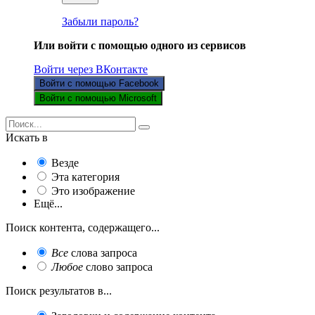
Забыли пароль?
Или войти с помощью одного из сервисов
Войти через ВКонтакте
Войти с помощью Facebook
Войти с помощью Microsoft
Искать в
Везде
Эта категория
Это изображение
Ещё...
Поиск контента, содержащего...
Все
слова запроса
Любое
слово запроса
Поиск результатов в...