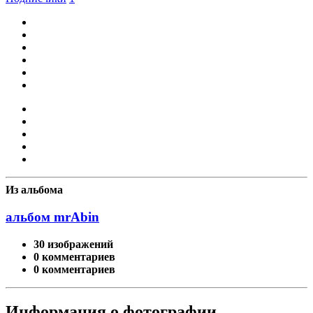
Из альбома
альбом mrAbin
30 изображений
0 комментариев
0 комментариев
Информация о фотографии