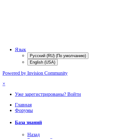
Язык
Русский (RU) (По умолчанию)
English (USA)
Powered by Invision Community
×
Уже зарегистрированы? Войти
Главная
Форумы
База знаний
Назад