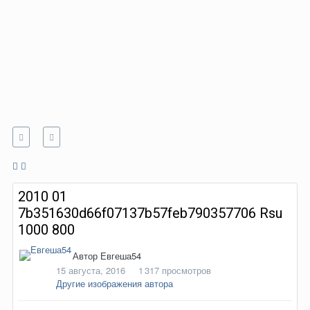
2010 01
7b351630d66f07137b57feb790357706 Rsu
1000 800
Автор
Евгеша54
15 августа, 2016
1 317 просмотров
Другие изображения автора