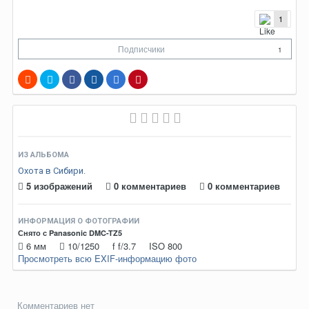
1
Подписчики
1
ИЗ АЛЬБОМА
Охота в Сибири.
5 изображений
0 комментариев
0 комментариев
ИНФОРМАЦИЯ О ФОТОГРАФИИ
Снято с Panasonic DMC-TZ5
6 мм
10/1250
f
f/3.7
ISO
800
Просмотреть всю EXIF-информацию фото
Комментариев нет