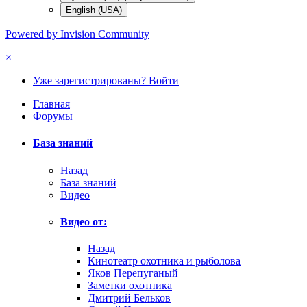
English (USA)
Powered by Invision Community
×
Уже зарегистрированы? Войти
Главная
Форумы
База знаний
Назад
База знаний
Видео
Видео от:
Назад
Кинотеатр охотника и рыболова
Яков Перепуганый
Заметки охотника
Дмитрий Бельков