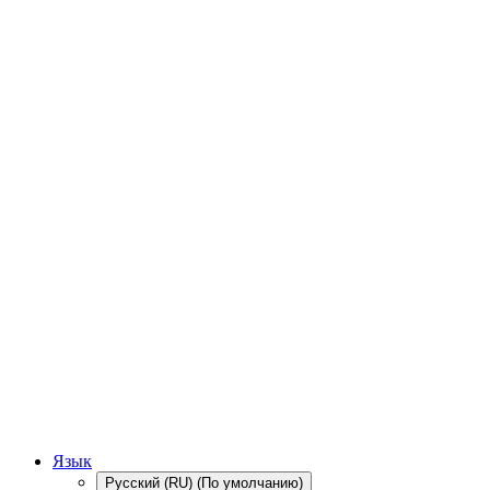
Язык
Русский (RU) (По умолчанию)