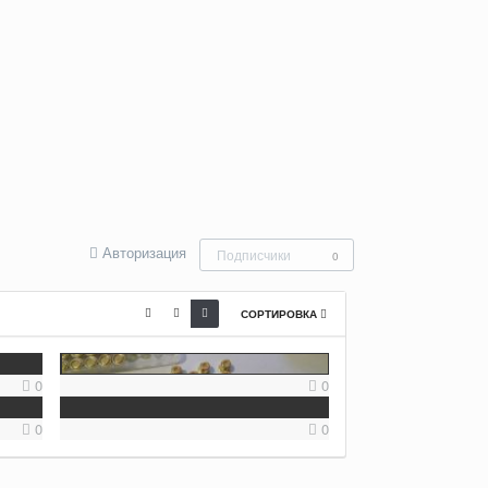
Авторизация
Подписчики
0
СОРТИРОВКА
0
0
0
0