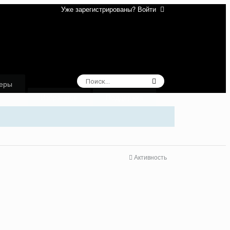
Уже зарегистрированы? Войти
еры
Избранное
Поддержка
Активность