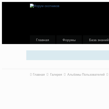
Главная
Форумы
База знаний
Главная
Галерея
Альбомы Пользователей