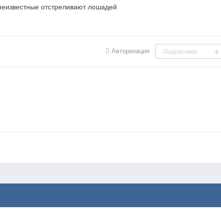
 неизвестные отстреливают лошадей
Авторизация
Подписчики
0