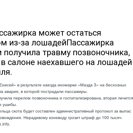
ассажирка может остаться
м из-за лошадейПассажирка
 получила травму позвоночника,
 в салоне наехавшего на лошадей
ля.
«Енисей» в результате наезда иномарки «Мазда 3» на бесхозных
а авария, в которой пострадали пассажиры.
учила перелом позвоночника и госпитализирована, вторая лечитс
е ушибы.
льца скота будет составлен административный протокол за выпас
овождения. Нерадивому коневоду грозит штраф до 100 тысяч
.info.