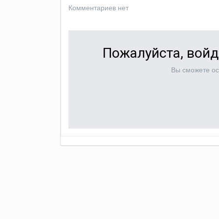
Комментариев нет
Пожалуйста, войд
Вы сможете ос