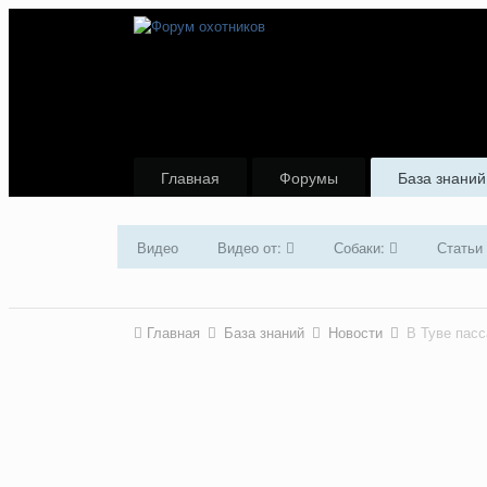
Главная
Форумы
База знаний
Видео
Видео от:
Собаки:
Статьи
Главная
База знаний
Новости