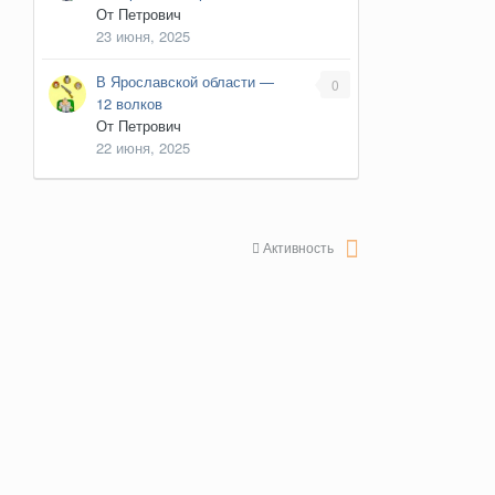
От
Петрович
23 июня, 2025
В Ярославской области —
0
12 волков
От
Петрович
22 июня, 2025
Активность