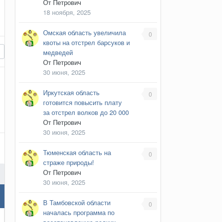
От
Петрович
18 ноября, 2025
Омская область увеличила
0
квоты на отстрел барсуков и
медведей
От
Петрович
30 июня, 2025
Иркутская область
0
готовится повысить плату
за отстрел волков до 20 000
От
Петрович
30 июня, 2025
Тюменская область на
0
страже природы!
От
Петрович
30 июня, 2025
В Тамбовской области
0
началась программа по