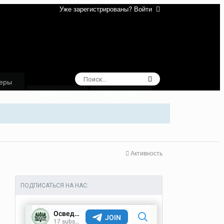
Уже зарегистрированы? Войти
еры
Избранное
Поддержка
Активность
ПОДПИСАТЬСЯ НА НАС: