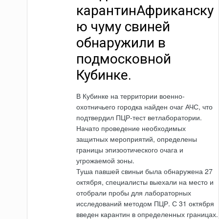
карантинАфриканску
ю чуму свиней
обнаружили в
подмосковной
Кубинке.
В Кубинке на территории военно-
охотничьего городка найден очаг АЧС, что
подтвердил ПЦР-тест ветлаборатории.
Начато проведение необходимых
защитных мероприятий, определены
границы эпизоотического очага и
угрожаемой зоны.
Туша павшей свиньи была обнаружена 27
октября, специалисты выехали на место и
отобрали пробы для лабораторных
исследований методом ПЦР. С 31 октября
введен карантин в определенных границах.