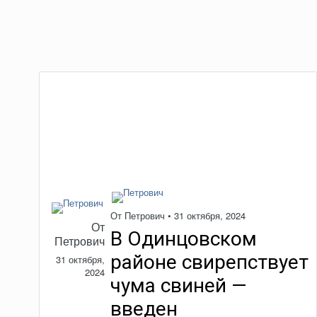
От
Петрович
•
31 октября, 2024
От
В Одинцовском
Петрович
районе свирепствует
31 октября,
2024
чума свиней —
введен