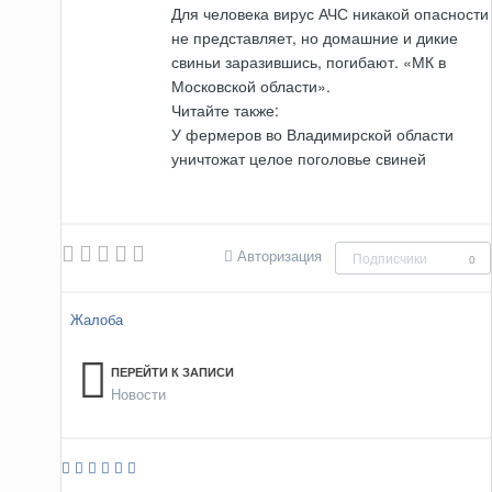
Для человека вирус АЧС никакой опасности
не представляет, но домашние и дикие
свиньи заразившись, погибают. «МК в
Московской области».
Читайте также:
У фермеров во Владимирской области
уничтожат целое поголовье свиней
Авторизация
Подписчики
0
Жалоба
ПЕРЕЙТИ К ЗАПИСИ
Новости