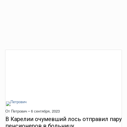
От
Петрович
•
6 сентября, 2023
В Карелии очумевший лось отправил пару
пенсионеров в больницу