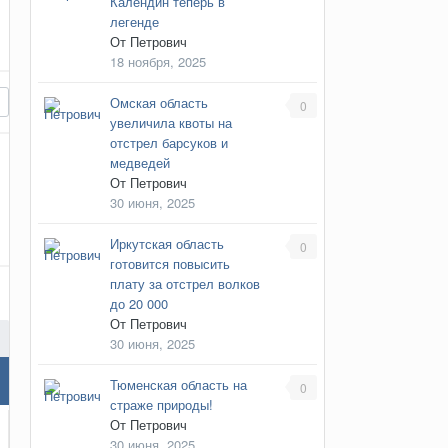
Календин теперь в
легенде
От
Петрович
18 ноября, 2025
Омская область
0
увеличила квоты на
отстрел барсуков и
медведей
От
Петрович
30 июня, 2025
Иркутская область
0
готовится повысить
плату за отстрел волков
до 20 000
От
Петрович
30 июня, 2025
Тюменская область на
0
страже природы!
От
Петрович
30 июня, 2025