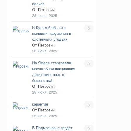
волков
От
Петрович
28 июня, 2025
В Курской области
0
выявили нарушения в
охотничьих угодьях
От
Петрович
28 июня, 2025
На Ямале стартовала
0
масштабная вакцинация
диких животных от
бешенства!
От
Петрович
28 июня, 2025
карантин
0
От
Петрович
25 июня, 2025
В Подмосковье грядёт
0