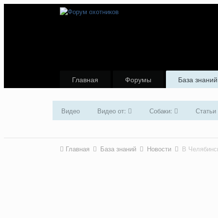
Главная
Форумы
База знаний
Видео
Видео от:
Собаки:
Статьи
Главная
База знаний
Новости