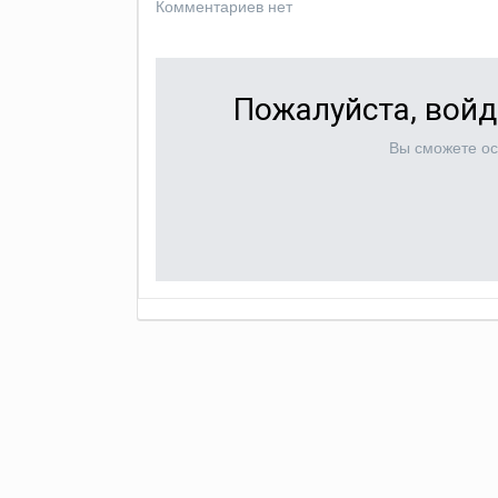
Комментариев нет
Пожалуйста, войд
Вы сможете ос