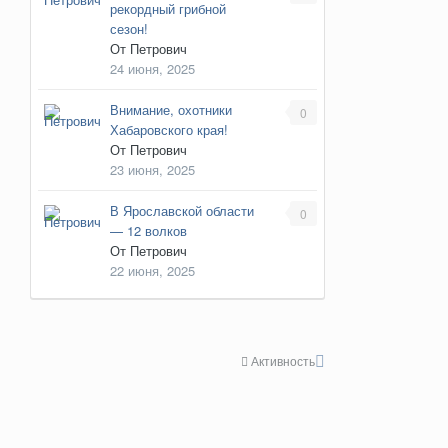
рекордный грибной
сезон!
От
Петрович
24 июня, 2025
Внимание, охотники
0
Хабаровского края!
От
Петрович
23 июня, 2025
В Ярославской области
0
— 12 волков
От
Петрович
22 июня, 2025
Активность