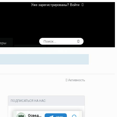
Уже зарегистрированы? Войти
еры
Избранное
Поддержка
Активность
ПОДПИСАТЬСЯ НА НАС: