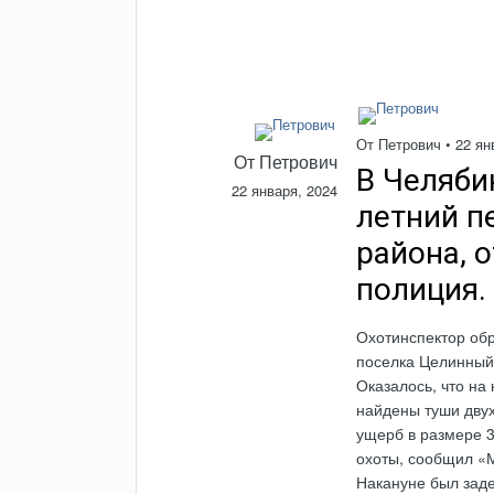
От
Петрович
•
22 ян
От
Петрович
В Челяби
22 января, 2024
летний п
района, 
полиция.
Охотинспектор обр
поселка Целинный
Оказалось, что на
найдены туши двух
ущерб в размере 3
охоты, сообщил «
Накануне был заде