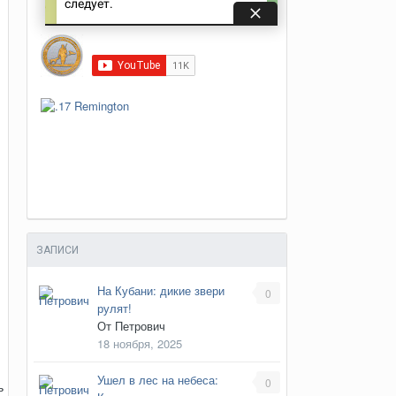
ЗАПИСИ
На Кубани: дикие звери
0
рулят!
От
Петрович
18 ноября, 2025
Ушел в лес на небеса:
0
ь