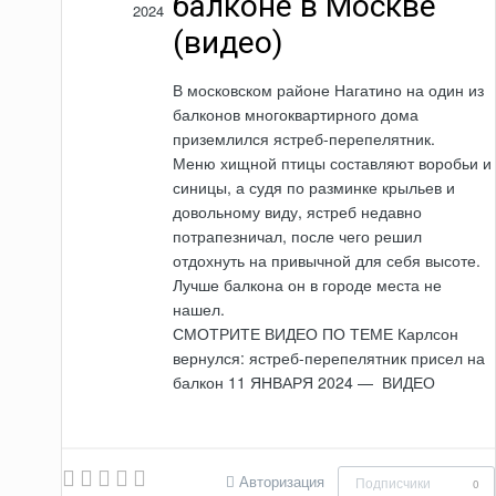
балконе в Москве
2024
(видео)
В московском районе Нагатино на один из
балконов многоквартирного дома
приземлился ястреб-перепелятник.
Меню хищной птицы составляют воробьи и
синицы, а судя по разминке крыльев и
довольному виду, ястреб недавно
потрапезничал, после чего решил
отдохнуть на привычной для себя высоте.
Лучше балкона он в городе места не
нашел.
СМОТРИТЕ ВИДЕО ПО ТЕМЕ Карлсон
вернулся: ястреб-перепелятник присел на
балкон 11 ЯНВАРЯ 2024 — ВИДЕО
Авторизация
Подписчики
0