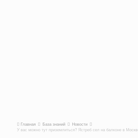
Главная
База знаний
Новости
У вас можно тут приземлиться? Ястреб сел на балконе в Москв