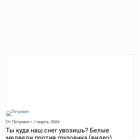
От
Петрович
•
1 марта, 2024
Ты куда наш снег увозишь? Белые
медведи против грузовика (видео)