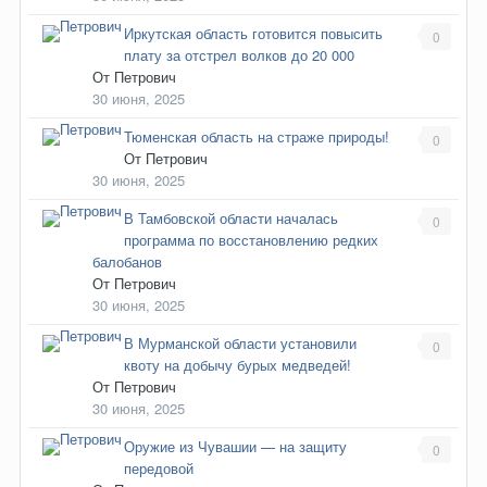
Иркутская область готовится повысить
0
плату за отстрел волков до 20 000
От
Петрович
30 июня, 2025
Тюменская область на страже природы!
0
От
Петрович
30 июня, 2025
В Тамбовской области началась
0
программа по восстановлению редких
балобанов
От
Петрович
30 июня, 2025
В Мурманской области установили
0
квоту на добычу бурых медведей!
От
Петрович
30 июня, 2025
Оружие из Чувашии — на защиту
0
передовой