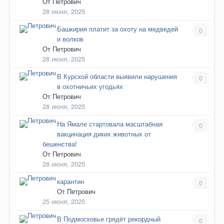
От
Петрович
28 июня, 2025
Башкирия платит за охоту на медведей
0
и волков
От
Петрович
28 июня, 2025
В Курской области выявили нарушения
0
в охотничьих угодьях
От
Петрович
28 июня, 2025
На Ямале стартовала масштабная
0
вакцинация диких животных от
бешенства!
От
Петрович
28 июня, 2025
карантин
0
От
Петрович
25 июня, 2025
В Подмосковье грядёт рекордный
0