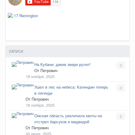
ЗАПИСИ
На Кубани: дикие звери рулят!
0
От
Петрович
18 ноября, 2025
Ушел в лес на небеса: Календин теперь
0
в легенде
От
Петрович
18 ноября, 2025
Омская область увеличила квоты на
0
отстрел барсуков и медведей
От
Петрович
30 июня, 2025