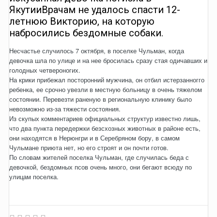
ЯкутииВрачам не удалось спасти 12-
летнюю Викторию, на которую
набросились бездомные собаки.
Несчастье случилось 7 октября, в поселке Чульман, когда
девочка шла по улице и на нее бросилась сразу стая одичавших и
голодных четвероногих.
На крики прибежал посторонний мужчина, он отбил истерзанногго
ребенка, ее срочно увезли в местную больницу в очень тяжелом
состоянии. Перевезти раненую в региональную клинику было
невозможно из-за тяжести состояния.
Из скупых комментариев официальных структур известно лишь,
что два пункта передержки безсхозных животных в районе есть,
они находятся в Нерюнгри и в Серебряном бору, в самом
Чульмане приюта нет, но его строят и он почти готов.
По словам жителей поселка Чульман, где случилась беда с
девочкой, бездомных псов очень много, они бегают всюду по
улицам поселка.