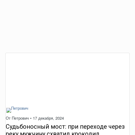
От
Петрович
•
17 декабря, 2024
Судьбоносный мост: при переходе через
реку мужчину схватил крокодил