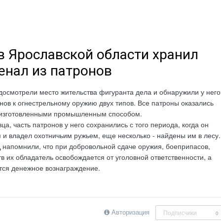
в Ярославской области хранил
енал из патронов
осмотрели место жительства фигуранта дела и обнаружили у него
нов к огнестрельному оружию двух типов. Все патроны оказались
изготовленными промышленным способом.
а, часть патронов у него сохранились с того периода, когда он
 и владел охотничьим ружьем, еще несколько - найдены им в лесу.
напомнили, что при добровольной сдаче оружия, боеприпасов,
в их обладатель освобождается от уголовной ответственности, а
тся денежное вознаграждение.
Авторизация
Подписчики
0