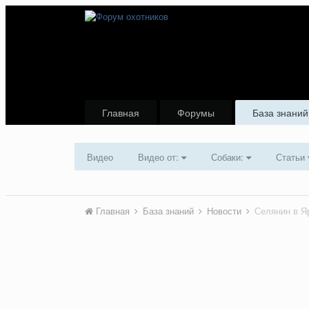
Главная
Форумы
База знаний
Видео
Видео от:
Собаки:
Статьи
Главная
База знаний
Новости
Селянин в Я