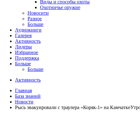
Виды и способы охоты
Охотничье оружие
Новосити
Разное
Больше
Аудиокниги
Галерея
Активность
Лидеры
Избранное
Поддержка
Больше
Больше
Активность
Главная
База знаний
Новости
Рысь эвакуировали с траулера «Коряк-1» на КамчаткеУтр