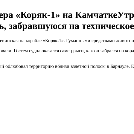
ера «Коряк-1» на КамчаткеУтр
, забравшуюся на техническое
винская на корабле «Коряк-1». Гуманными средствами животное
вали. Гостем судна оказался самец рыси, как он забрался на ко
ый облюбовал территорию вблизи взлетной полосы в Барнауле. Е