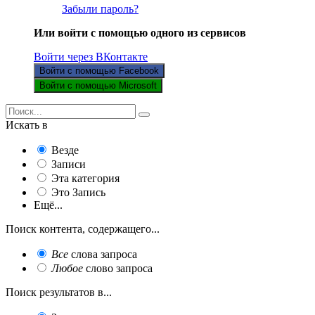
Забыли пароль?
Или войти с помощью одного из сервисов
Войти через ВКонтакте
Войти с помощью Facebook
Войти с помощью Microsoft
Искать в
Везде
Записи
Эта категория
Это Запись
Ещё...
Поиск контента, содержащего...
Все
слова запроса
Любое
слово запроса
Поиск результатов в...