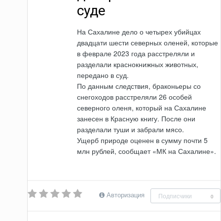
суде
На Сахалине дело о четырех убийцах
двадцати шести северных оленей, которые
в феврале 2023 года расстреляли и
разделали краснокнижных животных,
передано в суд.
По данным следствия, браконьеры со
снегоходов расстреляли 26 особей
северного оленя, который на Сахалине
занесен в Красную книгу. После они
разделали туши и забрали мясо.
Ущерб природе оценен в сумму почти 5
млн рублей, сообщает «МК на Сахалине».
Авторизация
Подписчики
0