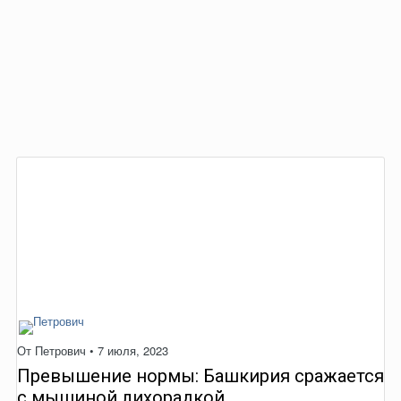
От
Петрович
•
7 июля, 2023
Превышение нормы: Башкирия сражается
с мышиной лихорадкой