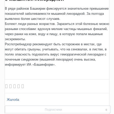
В ряде районов Башкирии фиксируется значительное превышение
показателей заболеваемости мышиной лихорадкой. За полгода
выявлено более шестисот случаев.
Болеют люди разных возрастов. Заразиться этой болезнью можно
разными способами: вдохнув мелкие частицы мышиных фекалий,
через ранки на коже, воду и пищу, в которую попали мышиные
экскременты.
Роспотребнадзор рекомендует быть осторожнее в местах, где
могут обитать грызуны, учитывать, что на сеновалах, в листве, в
полях опасность подхватить вирус геморрагической лихорадки с
почечным синдромом (мышиной лихорадки) очень высока,
информирует ИА «Башинформ».
Жалоба
Подписчики
0