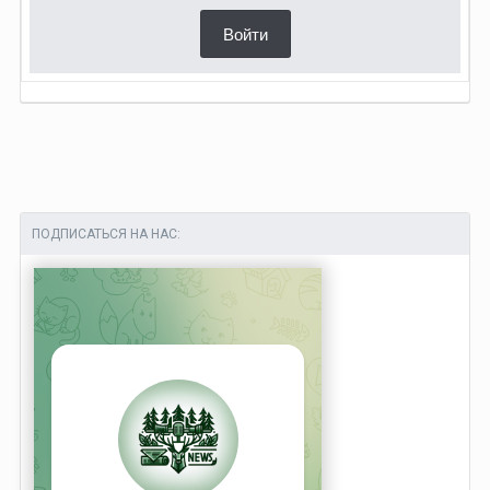
Войти
ПОДПИСАТЬСЯ НА НАС: