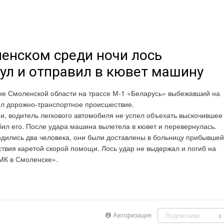
енском среди ночи лось
ул и отправил в кювет машину
не Смоленской области на трассе М-1 «Беларусь» выбежавший на
ил дорожно-транспортное происшествие.
, водитель легкового автомобиля не успел объехать выскочившее
бил его. После удара машина вылетела в кювет и перевернулась.
дились два человека, они были доставлены в больницу прибывшей
твия каретой скорой помощи. Лось удар не выдержал и погиб на
МК в Смоленске».
Авторизация
Подписчики
0