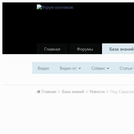
Главная
Форумы
База знаний
Видео
Видео от:
Собаки:
Статьи
Главная
База знаний
Новости
Под Саратов