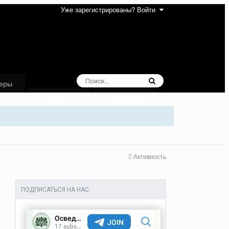
Уже зарегистрированы? Войти
еры
Избранное
Поддержка
Активность
ПОДПИСАТЬСЯ НА НАС: