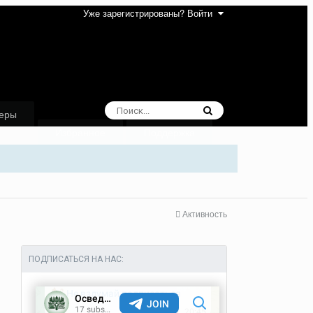
Уже зарегистрированы? Войти
еры
Избранное
Поддержка
Активность
ПОДПИСАТЬСЯ НА НАС: