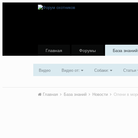
Главная
Форумы
База знаний
Видео
Видео от:
Собаки:
Статьи
Главная
База знаний
Новости
Олени в мор