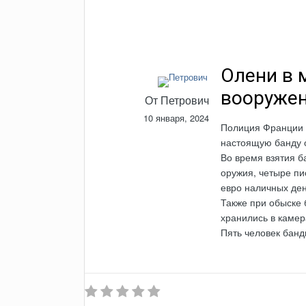
Олени в 
вооружен
От
Петрович
10 января, 2024
Полиция Франции 
настоящую банду 
Во время взятия б
оружия, четыре пи
евро наличных ден
Также при обыске 
хранились в камер
Пять человек банд