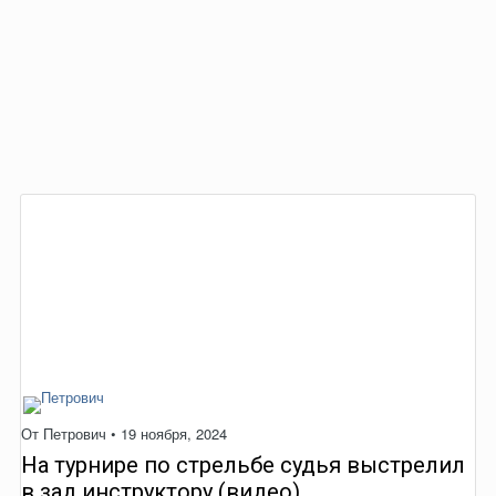
От
Петрович
•
19 ноября, 2024
На турнире по стрельбе судья выстрелил
в зад инструктору (видео)