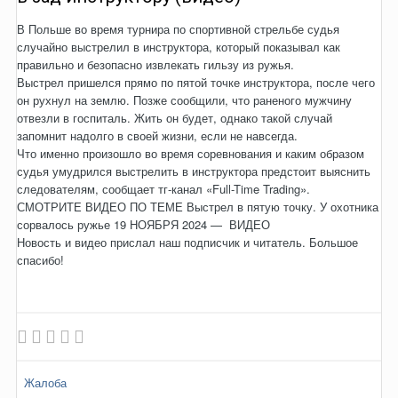
В Польше во время турнира по спортивной стрельбе судья
случайно выстрелил в инструктора, который показывал как
правильно и безопасно извлекать гильзу из ружья.
Выстрел пришелся прямо по пятой точке инструктора, после чего
он рухнул на землю. Позже сообщили, что раненого мужчину
отвезли в госпиталь. Жить он будет, однако такой случай
запомнит надолго в своей жизни, если не навсегда.
Что именно произошло во время соревнования и каким образом
судья умудрился выстрелить в инструктора предстоит выяснить
следователям, сообщает тг-канал «Full-Time Trading».
СМОТРИТЕ ВИДЕО ПО ТЕМЕ Выстрел в пятую точку. У охотника
сорвалось ружье 19 НОЯБРЯ 2024 — ВИДЕО
Новость и видео прислал наш подписчик и читатель. Большое
спасибо!
Жалоба