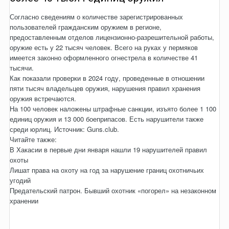
Согласно сведениям о количестве зарегистрированных
пользователей гражданским оружием в регионе,
предоставленным отделов лицензионно-разрешительной работы,
оружие есть у 22 тысяч человек. Всего на руках у пермяков
имеется законно оформленного огнестрела в количестве 41
тысячи.
Как показали проверки в 2024 году, проведенные в отношении
пяти тысяч владельцев оружия, нарушения правил хранения
оружия встречаются.
На 100 человек наложены штрафные санкции, изъято более 1 100
единиц оружия и 13 000 боеприпасов. Есть нарушители также
среди юрлиц. Источник: Guns.club.
Читайте также:
В Хакасии в первые дни января нашли 19 нарушителей правил
охоты
Лишат права на охоту на год за нарушение границ охотничьих
угодий
Предательский патрон. Бывший охотник «погорел» на незаконном
хранении