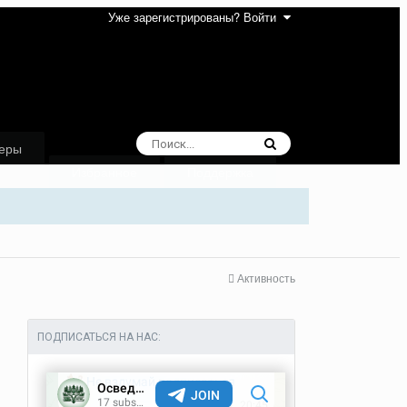
Уже зарегистрированы? Войти
еры
Избранное
Поддержка
Активность
ПОДПИСАТЬСЯ НА НАС: