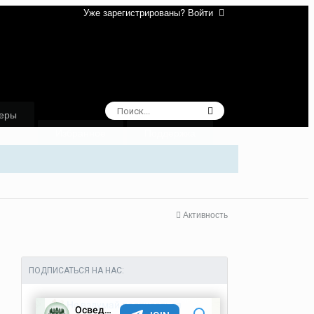
Уже зарегистрированы? Войти
еры
Избранное
Поддержка
Активность
ПОДПИСАТЬСЯ НА НАС: