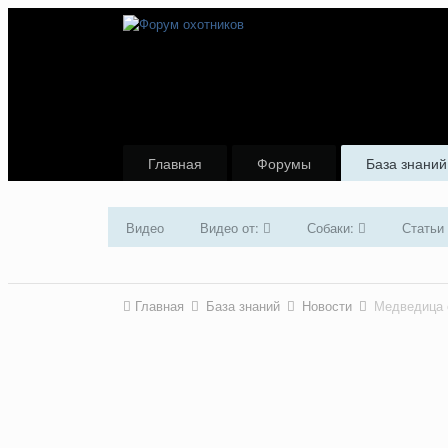
Главная
Форумы
База знаний
Видео
Видео от:
Собаки:
Статьи
Главная
База знаний
Новости