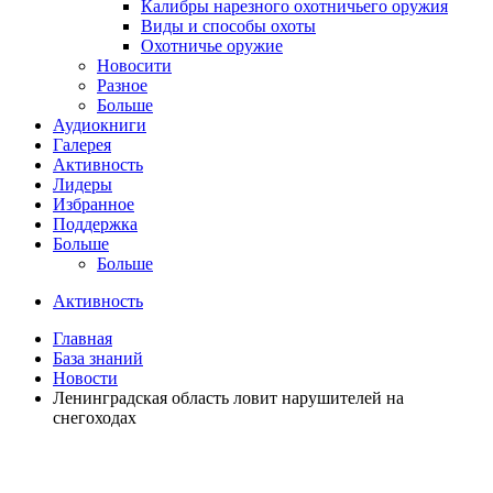
Калибры нарезного охотничьего оружия
Виды и способы охоты
Охотничье оружие
Новосити
Разное
Больше
Аудиокниги
Галерея
Активность
Лидеры
Избранное
Поддержка
Больше
Больше
Активность
Главная
База знаний
Новости
Ленинградская область ловит нарушителей на
снегоходах