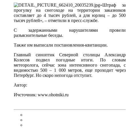
«Штраф за
прогулку на снегоходе на территории заказников
составляет до 4 тысяч рублей, а для юрлиц – до 500
тысяч рублей», – отметили в пресс-службе.
С задержанными нарушителями провели
разъяснительные беседы.
Также им выписали постановления-квитанции.
Главный синоптик Северной столицы Александр
Колесов подвел погодные итоги. По словам
метеоролога, сейчас зона интенсивного снегопада, с
видимостью 500 – 1 000 метров, еще проходит через
Петербург. Но скоро непогода отступит.
Автор:
Ичсточник: www.ohotniki.ru