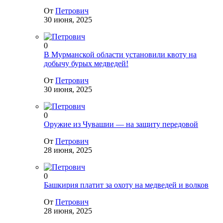
От
Петрович
30 июня, 2025
0
В Мурманской области установили квоту на
добычу бурых медведей!
От
Петрович
30 июня, 2025
0
Оружие из Чувашии — на защиту передовой
От
Петрович
28 июня, 2025
0
Башкирия платит за охоту на медведей и волков
От
Петрович
28 июня, 2025