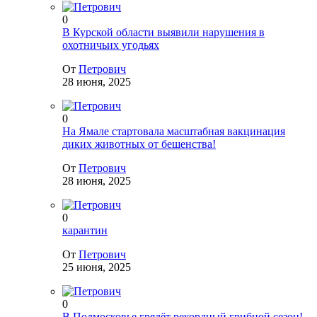
0
В Курской области выявили нарушения в
охотничьих угодьях
От
Петрович
28 июня, 2025
0
На Ямале стартовала масштабная вакцинация
диких животных от бешенства!
От
Петрович
28 июня, 2025
0
карантин
От
Петрович
25 июня, 2025
0
В Подмосковье грядёт рекордный грибной сезон!