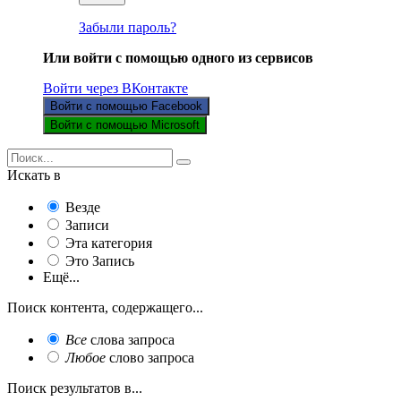
Забыли пароль?
Или войти с помощью одного из сервисов
Войти через ВКонтакте
Войти с помощью Facebook
Войти с помощью Microsoft
Искать в
Везде
Записи
Эта категория
Это Запись
Ещё...
Поиск контента, содержащего...
Все
слова запроса
Любое
слово запроса
Поиск результатов в...