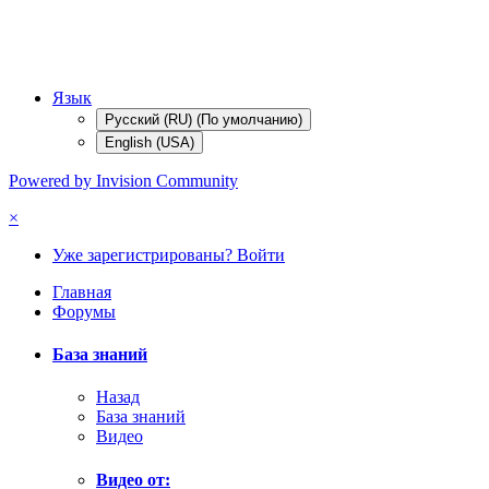
Язык
Русский (RU) (По умолчанию)
English (USA)
Powered by Invision Community
×
Уже зарегистрированы? Войти
Главная
Форумы
База знаний
Назад
База знаний
Видео
Видео от: