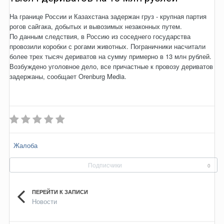
На границе России и Казахстана задержан груз - крупная партия
рогов сайгака, добытых и вывозимых незаконных путем.
По данным следствия, в Россию из соседнего государства
провозили коробки с рогами животных. Пограничники насчитали
более трех тысяч дериватов на сумму примерно в 13 млн рублей.
Возбуждено уголовное дело, все причастные к провозу дериватов
задержаны, сообщает Orenburg Media.
Жалоба
Подписчики
0
ПЕРЕЙТИ К ЗАПИСИ
Новости