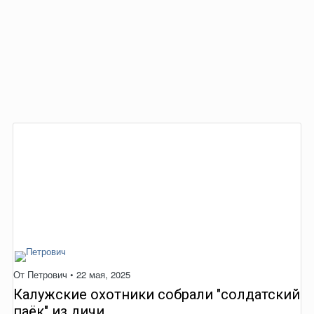
От
Петрович
•
22 мая, 2025
Калужские охотники собрали "солдатский
паёк" из дичи