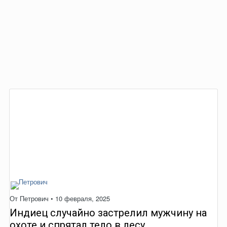
От
Петрович
•
10 февраля, 2025
Индиец случайно застрелил мужчину на
охоте и спрятал тело в лесу