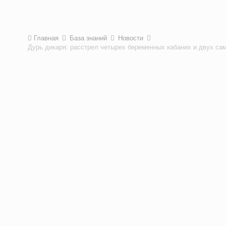
Главная
База знаний
Новости
Дурь дикаря: расстрел четырех беременных кабаних и двух са