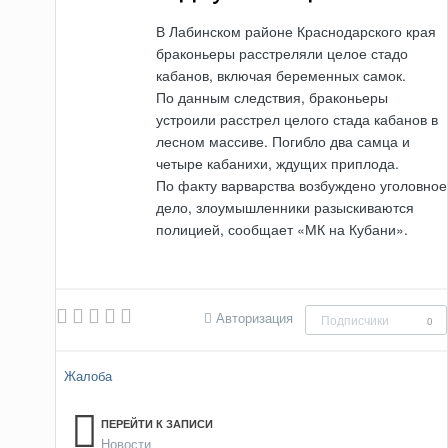
В Лабинском районе Краснодарского края
браконьеры расстреляли целое стадо
кабанов, включая беременных самок.
По данным следствия, браконьеры
устроили расстрел целого стада кабанов в
лесном массиве. Погибло два самца и
четыре кабанихи, ждущих приплода.
По факту варварства возбуждено уголовное
дело, злоумышленники разыскиваются
полицией, сообщает «МК на Кубани».
Авторизация
Подписчики
0
Жалоба
ПЕРЕЙТИ К ЗАПИСИ
Новости