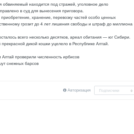
я обвиняемый находится под стражей, уголовное дело
правлено в суд для вынесения приговора.
е приобретение, хранение, перевозку частей особо ценных
ственному грозит до 4 лет лишения свободы и штраф до миллиона
осталось всего несколько десятков, ареал обитания — юг Сибири.
 прекрасной дикой кошки уцелело в Республике Алтай.
и Алтай проверили численность ирбисов
шут снежных барсов
Авторизация
Подписчики
0