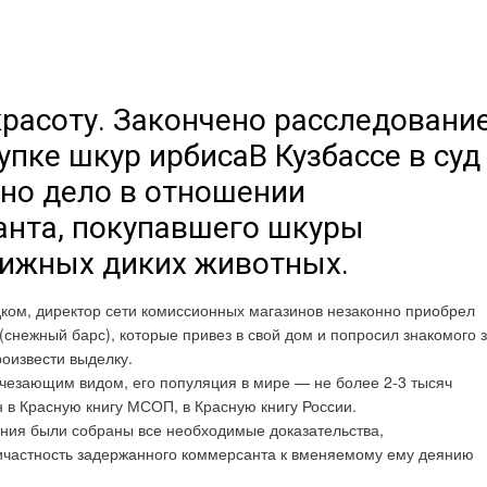
красоту. Закончено расследовани
упке шкур ирбисаВ Кузбассе в суд
но дело в отношении
нта, покупавшего шкуры
ижных диких животных.
ком, директор сети комиссионных магазинов незаконно приобрел
(снежный барс), которые привез в свой дом и попросил знакомого 
оизвести выделку.
чезающим видом, его популяция в мире — не более 2-3 тысяч
н в Красную книгу МСОП, в Красную книгу России.
ния были собраны все необходимые доказательства,
частность задержанного коммерсанта к вменяемому ему деянию