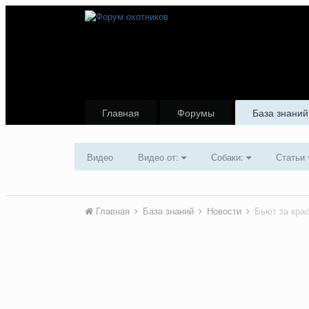
Главная
Форумы
База знаний
Видео
Видео от:
Собаки:
Статьи
Главная
База знаний
Новости