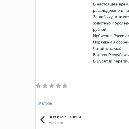
В настоящее врем
расследовано и на
За добычу, а такж
животных подслед
рублей.
Ирбисов в России 
Порядка 43 особей
Читайте также:
В горах Республик
В Бурятии перепи
Жалоба
ПЕРЕЙТИ К ЗАПИСИ
Новости